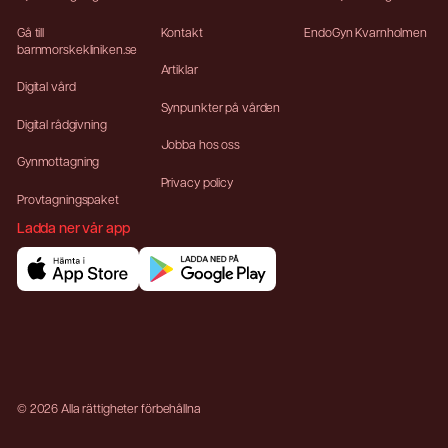
Gå till
Kontakt
EndoGyn Kvarnholmen
barnmorskekliniken.se
Artiklar
Digital vård
Synpunkter på vården
Digital rådgivning
Jobba hos oss
Gynmottagning
Privacy policy
Provtagningspaket
Ladda ner vår app
©
2026
Alla rättigheter förbehållna