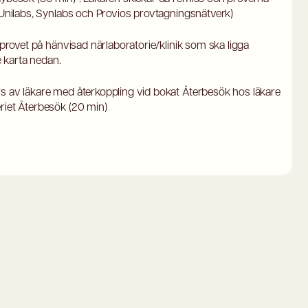
a Unilabs, Synlabs och Provios provtagningsnätverk)
odprovet på hänvisad närlaboratorie/klinik som ska ligga
 karta nedan.
rs av läkare med återkoppling vid bokat Återbesök hos läkare
riet Återbesök (20 min)