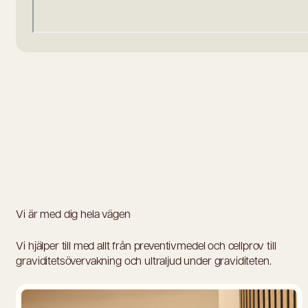
Vi är med dig hela vägen
Vi hjälper till med allt från preventivmedel och cellprov till
graviditetsövervakning och ultraljud under graviditeten.