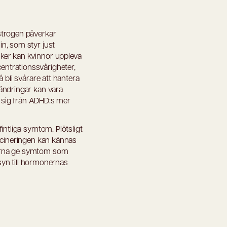
strogen påverkar
n, som styr just
ker kan kvinnor uppleva
ntrationssvårigheter,
 bli svårare att hantera
ändringar kan vara
r sig från ADHD:s mer
intliga symtom. Plötsligt
dicineringen kan kännas
garna ge symtom som
nsyn till hormonernas