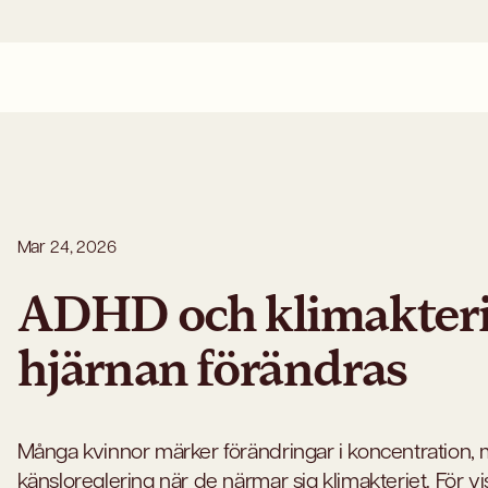
Mar 24, 2026
ADHD och klimakterie
hjärnan förändras
Många kvinnor märker förändringar i koncentration,
känsloreglering när de närmar sig klimakteriet. För viss